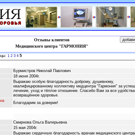
Отзывы клиентов
Медицинского центра "ГАРМОНИЯ"
ицы:
5
1
2
3
4
Бурмистров Николай Павлович
18 июня 2004г.
Выражаю особую благодарность доброму, душевному,
квалифицированному коллективу медцентра "Гармония" за успеш
:
лечение, уход и тёплое отношение. Спасибо Вам за все удобства
возвращённое здоровье.
на
Благодарим за доверие!
Смирнова Ольга Валерьевна
15 мая 2004г.
Выражаю сердечную благодарность врачам медицинского центра