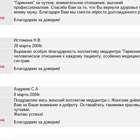
"Гармония" за чуткое, внимательное отношение, высокий
:
профессионализм. Спасибо Вам за то, что Вы вернули здоровье 
моему мужу. Благодаря Вам мы смогли обрести долгожданного р
на
Благодарим за доверие!
Истомина Н.В.
28 марта 2004г.
Выражаю особую благодарность коллективу медцентра "Гармония
:
человеческое отношение к каждому пациенту, особенно медицин
сестрам.
на
Благодарим за доверие!
Андреев С.А.
8 марта 2004г.
Поздравляю весь женский коллектив медцентра с Женским днём
Вам за Ваше внимание и доброту. Оставайтесь такимиже красив
:
чуткими.
Желаю успеха!
на
Благодарим за доверие!