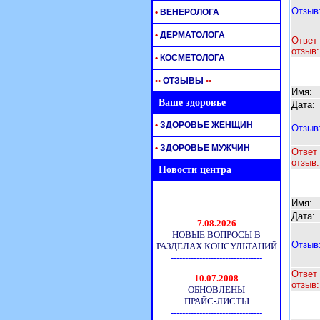
Отзыв
•
ВЕНЕРОЛОГА
•
ДЕРМАТОЛОГА
Ответ 
отзыв:
•
КОСМЕТОЛОГА
•
•
ОТЗЫВЫ
•
•
Имя:
Ваше здоровье
Дата:
•
ЗДОРОВЬЕ ЖЕНЩИН
Отзыв
•
ЗДОРОВЬЕ МУЖЧИН
Ответ 
отзыв:
Новости центра
Имя:
Дата:
Отзыв
Ответ 
отзыв: