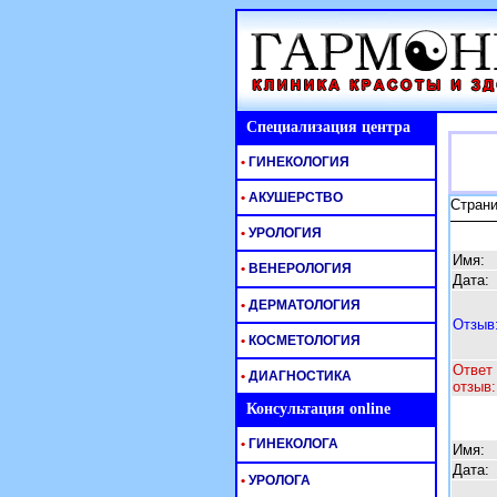
Специализация центра
•
ГИНЕКОЛОГИЯ
•
АКУШЕРСТВО
Стран
•
УРОЛОГИЯ
Имя:
•
ВЕНЕРОЛОГИЯ
Дата:
•
ДЕРМАТОЛОГИЯ
Отзыв
•
КОСМЕТОЛОГИЯ
Ответ 
•
ДИАГНОСТИКА
отзыв:
Консультация online
•
ГИНЕКОЛОГА
Имя:
Дата:
•
УРОЛОГА