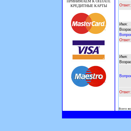
Ответ:
Имя:
Возрас
Вопро
Ответ:
Имя:
Возрас
Вопро
Ответ:
Всего во