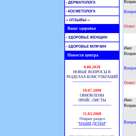
Возрас
•
ДЕРМАТОЛОГА
•
КОСМЕТОЛОГА
Вопро
•
•
ОТЗЫВЫ
•
•
Ответ:
Ваше здоровье
•
ЗДОРОВЬЕ ЖЕНЩИН
•
ЗДОРОВЬЕ МУЖЧИН
Имя:
Возрас
Новости центра
Вопро
Ответ:
Имя:
Возрас
Вопро