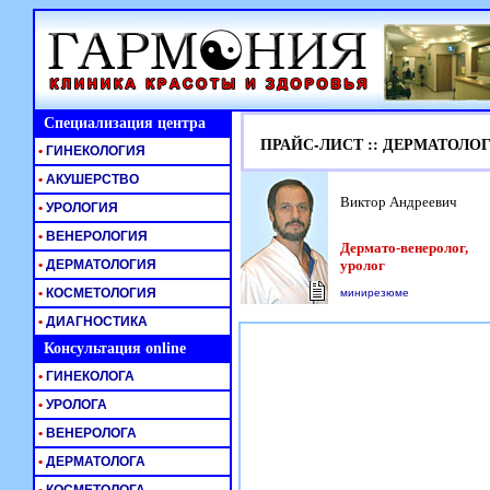
Специализация центра
ПРАЙС-ЛИСТ :: ДЕРМАТОЛО
•
ГИНЕКОЛОГИЯ
•
АКУШЕРСТВО
Виктор Андреевич
•
УРОЛОГИЯ
•
ВЕНЕРОЛОГИЯ
Дермато-венеролог,
•
ДЕРМАТОЛОГИЯ
уролог
•
КОСМЕТОЛОГИЯ
минирезюме
•
ДИАГНОСТИКА
Консультация online
•
ГИНЕКОЛОГА
•
УРОЛОГА
•
ВЕНЕРОЛОГА
•
ДЕРМАТОЛОГА