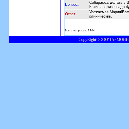
Собираюсь делать в В
Вопрос:
Какие анализы надо б
Уважаемая Мария!Вам 
Ответ:
клинический.
Всего вопросов: 2244
CopyRight©ООО