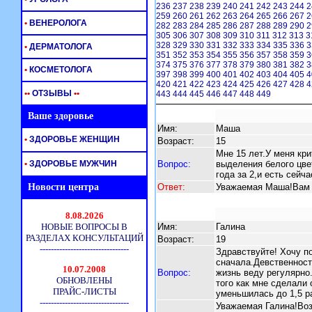
236
237
238
239
240
241
242
243
244
2
259
260
261
262
263
264
265
266
267
2
•
ВЕНЕРОЛОГА
282
283
284
285
286
287
288
289
290
2
305
306
307
308
309
310
311
312
313
3
328
329
330
331
332
333
334
335
336
3
•
ДЕРМАТОЛОГА
351
352
353
354
355
356
357
358
359
3
374
375
376
377
378
379
380
381
382
3
•
КОСМЕТОЛОГА
397
398
399
400
401
402
403
404
405
4
420
421
422
423
424
425
426
427
428
4
•
•
ОТЗЫВЫ
•
•
443
444
445
446
447
448
449
Ваше здоровье
Имя:
Маша
•
ЗДОРОВЬЕ ЖЕНЩИН
Возраст:
15
Мне 15 лет.У меня кри
•
ЗДОРОВЬЕ МУЖЧИН
Вопрос:
выделения белого цве
года за 2,и есть сейч
Новости центра
Ответ:
Уважаемая Маша!Вам 
Имя:
Галина
Возраст:
19
Здравствуйте! Хочу п
сначала.Девственност
Вопрос:
жизнь веду регулярно.
того как мне сделали
уменьшилась до 1,5 ра
Уважаемая Галина!Воз