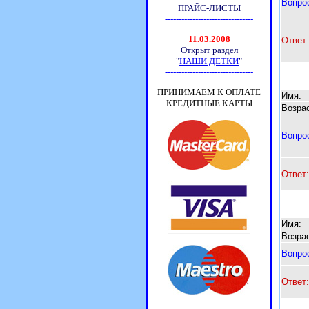
Вопро
Ответ:
Имя:
Возрас
Вопро
Ответ:
Имя:
Возрас
Вопро
Ответ: