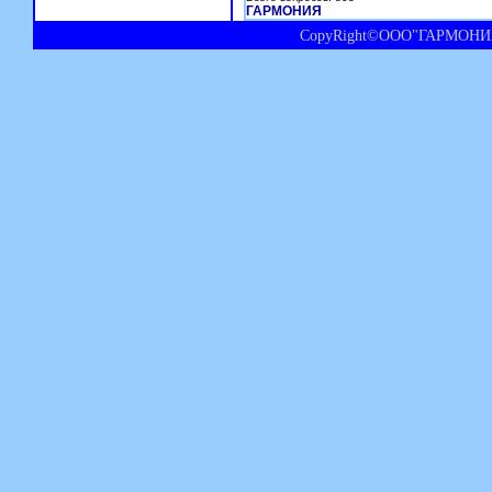
ГАРМОНИЯ
CopyRight©ООО