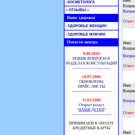
Имя:
•
КОСМЕТОЛОГА
Возрас
•
•
ОТЗЫВЫ
•
•
Вопро
Ваше здоровье
Ответ:
•
ЗДОРОВЬЕ ЖЕНЩИН
•
ЗДОРОВЬЕ МУЖЧИН
Новости центра
Имя:
Возрас
Вопро
Ответ:
Имя:
Возрас
Вопро
Ответ:
Имя: