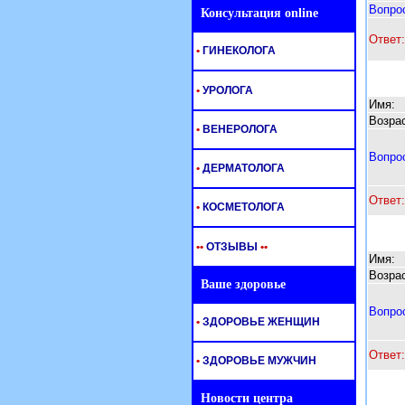
Вопро
Консультация online
Ответ:
•
ГИНЕКОЛОГА
•
УРОЛОГА
Имя:
Возрас
•
ВЕНЕРОЛОГА
Вопро
•
ДЕРМАТОЛОГА
Ответ:
•
КОСМЕТОЛОГА
•
•
ОТЗЫВЫ
•
•
Имя:
Возрас
Ваше здоровье
Вопро
•
ЗДОРОВЬЕ ЖЕНЩИН
Ответ:
•
ЗДОРОВЬЕ МУЖЧИН
Новости центра