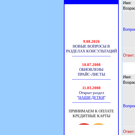
Имя:
Возрас
Вопро
Ответ:
Имя:
Возрас
Вопро
Ответ: