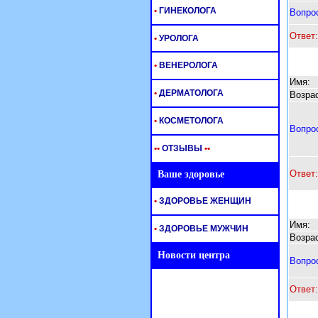
•
ГИНЕКОЛОГА
Вопро
Ответ:
•
УРОЛОГА
•
ВЕНЕРОЛОГА
Имя:
•
ДЕРМАТОЛОГА
Возрас
•
КОСМЕТОЛОГА
Вопро
•
•
ОТЗЫВЫ
•
•
Ответ:
Ваше здоровье
•
ЗДОРОВЬЕ ЖЕНЩИН
Имя:
•
ЗДОРОВЬЕ МУЖЧИН
Возрас
Новости центра
Вопро
Ответ: