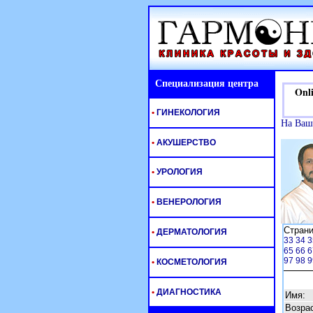
Специализация центра
Onlin
•
ГИНЕКОЛОГИЯ
На Ваш
•
АКУШЕРСТВО
•
УРОЛОГИЯ
•
ВЕНЕРОЛОГИЯ
Стран
•
ДЕРМАТОЛОГИЯ
33
34
3
65
66
6
97
98
9
•
КОСМЕТОЛОГИЯ
•
ДИАГНОСТИКА
Имя:
Возрас