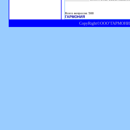
Всего вопросов: 588
ГАРМОНИЯ
CopyRight©ООО