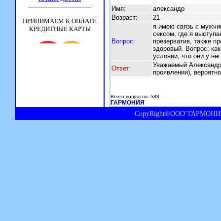
Имя:
александр
Возраст:
21
я имею связь с мужчи
сексом, где я выступа
Вопрос:
презерватив, также пр
здоровый. Вопрос: как
условии, что они у не
Уважаемый Александр
Ответ:
проявлении), вероятно
Всего вопросов: 588
ГАРМОНИЯ
CopyRight©ООО