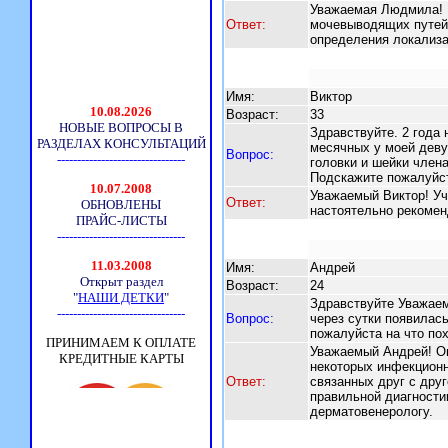
Уважаемая Людмила! П
Ответ:
мочевыводящих путей.
определения локализа
Имя:
Виктор
Возраст:
33
Здравствуйте. 2 года 
месячных у моей деву
Вопрос:
головки и шейки члена
Подскажите пожалуйст
Уважаемый Виктор! Уч
Ответ:
настоятельно рекомен
Имя:
Андрей
Возраст:
24
Здравствуйте Уважаем
Вопрос:
через сутки появилас
пожалуйста на что по
Уважаемый Андрей! О
некоторых инфекционн
Ответ:
связанных друг с друг
правильной диагности
дерматовенерологу.