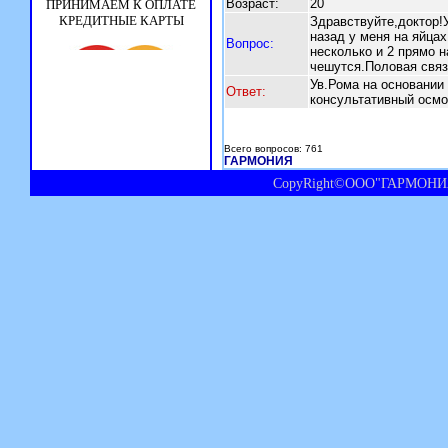
Возраст:
20
Здравствуйте,доктор!У
назад у меня на яйцах
Вопрос:
несколько и 2 прямо н
чешутся.Половая связ
Ув.Рома на основании
Ответ:
консультативный осмо
Всего вопросов: 761
ГАРМОНИЯ
CopyRight©ООО