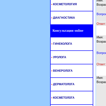
Имя:
•
КОСМЕТОЛОГИЯ
Возрас
Вопро
•
ДИАГНОСТИКА
Ответ:
Консультация online
Имя:
Возрас
•
ГИНЕКОЛОГА
Вопро
•
УРОЛОГА
Ответ:
•
ВЕНЕРОЛОГА
Имя:
Возрас
•
ДЕРМАТОЛОГА
•
КОСМЕТОЛОГА