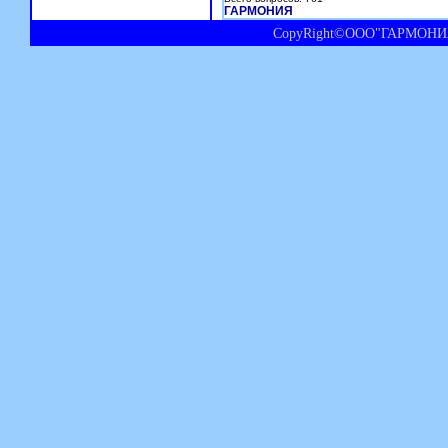
ГАРМОНИЯ
CopyRight©ООО