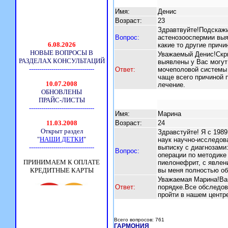
Имя:
Денис
Возраст:
23
Здравтвуйте!Подскажи
Вопрос:
астенозооспермии выя
какие то другие причи
Уважаемый Денис!Скры
выявлены у Вас могут
Ответ:
мочеполовой системы 
чаще всего причиной 
лечение.
Имя:
Марина
Возраст:
24
Здравстуйте! Я с 198
наук научно-исследов
выписку с диагнозами
Вопрос:
операции по методике
пиелонефрит, с явлен
вы меня полностью об
Уважаемая Марина!Ва
Ответ:
порядке.Все обследов
пройти в нашем центр
Всего вопросов: 761
ГАРМОНИЯ