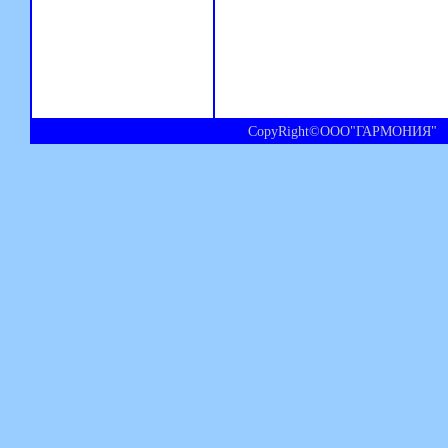
CopyRight©ООО"ГАРМОНИЯ