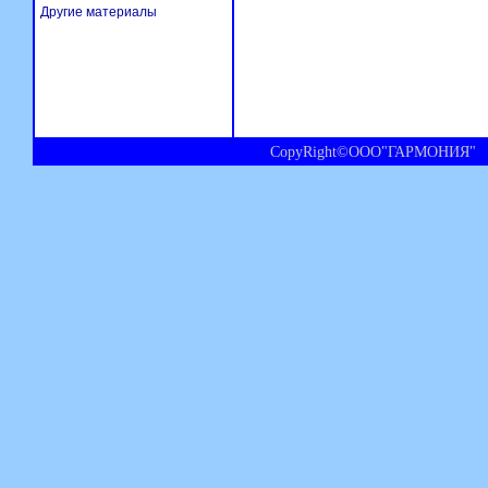
Другие материалы
CopyRight©ООО"ГАРМОНИЯ