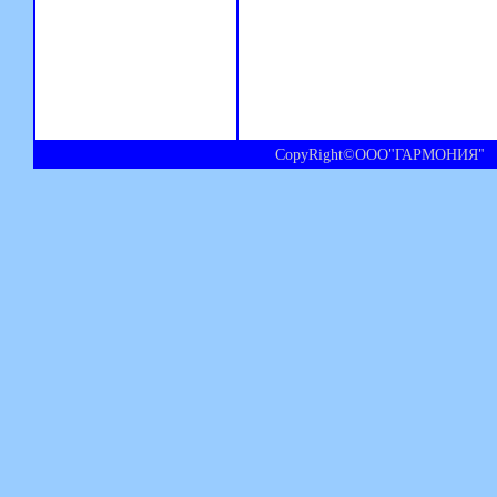
CopyRight©ООО"ГАРМОНИЯ