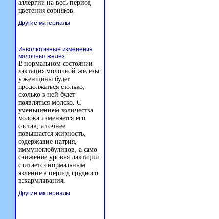
аллергии на весь период
цветения сорняков.
Другие материалы
Инволютивные изменения
молочных желез
В нормальном состоянии
лактация молочной железы
у женщины будет
продолжаться столько,
сколько в ней будет
появляться молоко. С
уменьшением количества
молока изменяется его
состав, а точнее
повышается жирность,
содержание натрия,
иммуноглобулинов, а само
снижение уровня лактации
считается нормальным
явление в период грудного
вскармливания.
Другие материалы