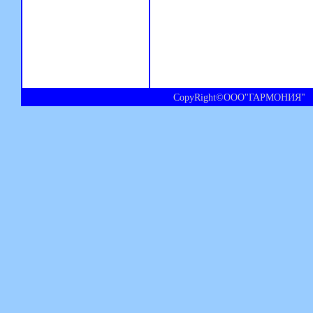
CopyRight©ООО"ГАРМОНИЯ