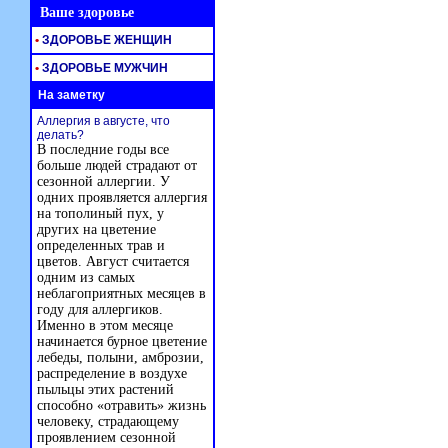
Ваше здоровье
•
ЗДОРОВЬЕ ЖЕНЩИН
•
ЗДОРОВЬЕ МУЖЧИН
На заметку
Аллергия в августе, что
делать?
В последние годы все
больше людей страдают от
сезонной аллергии. У
одних проявляется аллергия
на тополиный пух, у
других на цветение
определенных трав и
цветов. Август считается
одним из самых
неблагоприятных месяцев в
году для аллергиков.
Именно в этом месяце
начинается бурное цветение
лебеды, полыни, амброзии,
распределение в воздухе
пыльцы этих растений
способно «отравить» жизнь
человеку, страдающему
проявлением сезонной