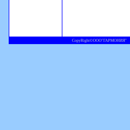
CopyRight©ООО"ГАРМОНИЯ