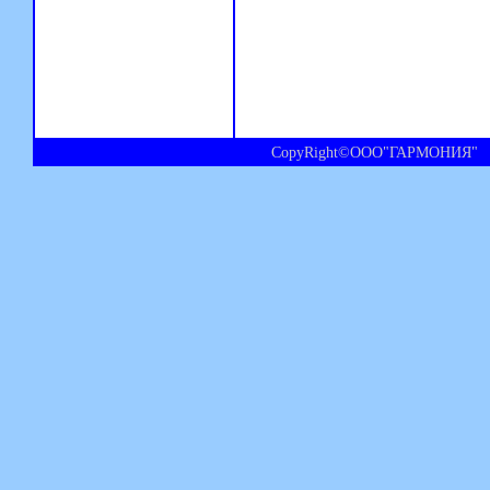
CopyRight©ООО"ГАРМОНИЯ