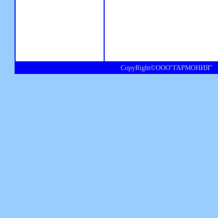
CopyRight©ООО"ГАРМОНИЯ