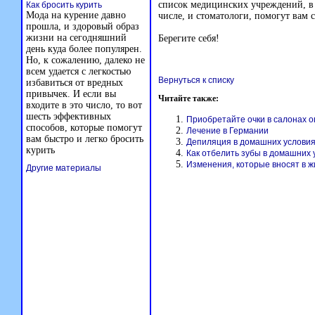
список медицинских учреждений, в
Как бросить курить
Мода на курение давно
числе, и стоматологи, помогут вам 
прошла, и здоровый образ
жизни на сегодняшний
Берегите себя!
день куда более популярен.
Но, к сожалению, далеко не
всем удается с легкостью
Вернуться к списку
избавиться от вредных
привычек. И если вы
Читайте также:
входите в это число, то вот
шесть эффективных
Приобретайте очки в салонах о
способов, которые помогут
Лечение в Германии
вам быстро и легко бросить
Депиляция в домашних услови
курить
Как отбелить зубы в домашних 
Изменения, которые вносят в ж
Другие материалы