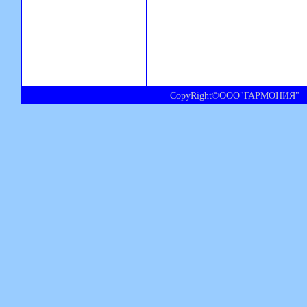
CopyRight©ООО"ГАРМОНИЯ