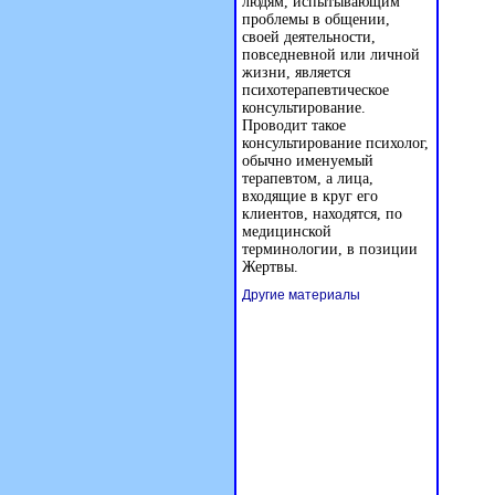
людям, испытывающим
проблемы в общении,
своей деятельности,
повседневной или личной
жизни, является
психотерапевтическое
консультирование.
Проводит такое
консультирование психолог,
обычно именуемый
терапевтом, а лица,
входящие в круг его
клиентов, находятся, по
медицинской
терминологии, в позиции
Жертвы.
Другие материалы