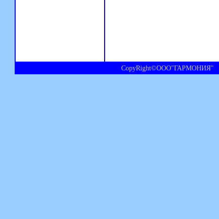
CopyRight©ООО"ГАРМОНИЯ