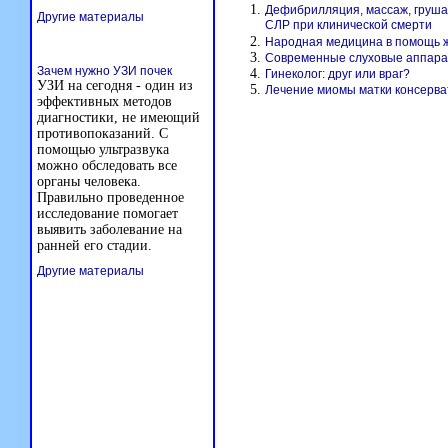
Дефибрилляция, массаж, груша 
Другие материалы
СЛР при клинической смерти
Народная медицина в помощь 
Современные слуховые аппар
Зачем нужно УЗИ почек
Гинеколог: друг или враг?
УЗИ на сегодня - один из
Лечение миомы матки консерв
эффективных методов
диагностики, не имеющий
противопоказаний. С
помощью ультразвука
можно обследовать все
органы человека.
Правильно проведенное
исследование помогает
выявить заболевание на
ранней его стадии.
Другие материалы