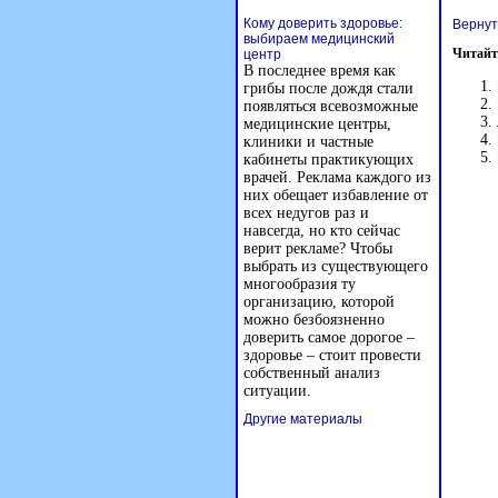
Кому доверить здоровье:
Вернут
выбираем медицинский
Читайт
центр
В последнее время как
грибы после дождя стали
появляться всевозможные
медицинские центры,
клиники и частные
кабинеты практикующих
врачей. Реклама каждого из
них обещает избавление от
всех недугов раз и
навсегда, но кто сейчас
верит рекламе? Чтобы
выбрать из существующего
многообразия ту
организацию, которой
можно безбоязненно
доверить самое дорогое –
здоровье – стоит провести
собственный анализ
ситуации.
Другие материалы