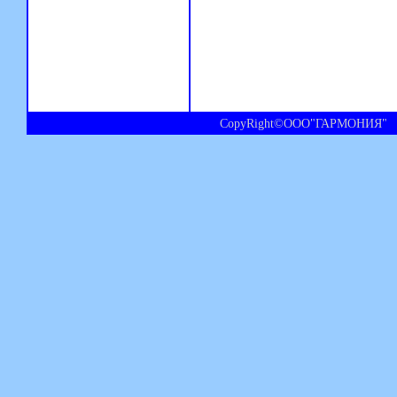
CopyRight©ООО"ГАРМОНИЯ