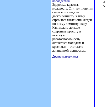
последствия
Здоровье, красота,
молодость. Эти три понятия
стали в последние
десятилетия то, к чему
стремятся миллионы людей
по всему земному шару.
Как можно дольше
сохранять красоту и
высокую
работоспособность,
оставаться молодым и
красивым – это стало
жизненной ценностью.
Другие материалы