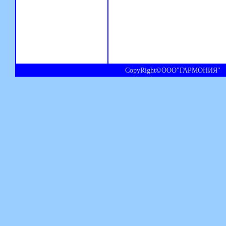
CopyRight©ООО"ГАРМОНИЯ