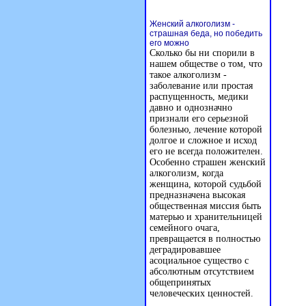
Женский алкоголизм -
страшная беда, но победить
его можно
Сколько бы ни спорили в
нашем обществе о том, что
такое алкоголизм -
заболевание или простая
распущенность, медики
давно и однозначно
признали его серьезной
болезнью, лечение которой
долгое и сложное и исход
его не всегда положителен.
Особенно страшен женский
алкоголизм, когда
женщина, которой судьбой
предназначена высокая
общественная миссия быть
матерью и хранительницей
семейного очага,
превращается в полностью
деградировавшее
асоциальное существо с
абсолютным отсутствием
общепринятых
человеческих ценностей.