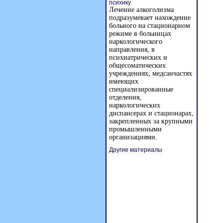
психику
Лечение алкоголизма
подразумевает нахождение
больного на стационарном
режиме в больницах
наркологического
направления, в
психиатрических и
общесоматических
учреждениях, медсанчастях
имеющих
специализированные
отделения,
наркологических
диспансерах и стационарах,
закрепленных за крупными
промышленными
организациями.
Другие материалы