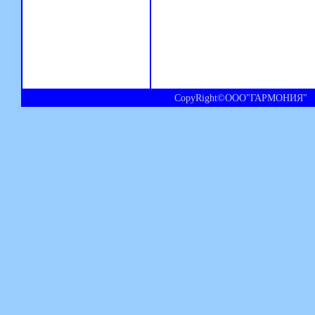
CopyRight©ООО"ГАРМОНИЯ