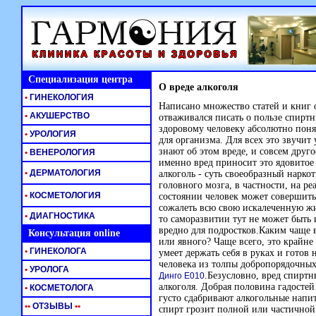
Специализация центра
О вреде алкоголя
•
ГИНЕКОЛОГИЯ
Написано множество статей и книг о
•
АКУШЕРСТВО
отваживался писать о пользе спиртн
здоровому человеку абсолютно поня
•
УРОЛОГИЯ
для организма. Для всех это звучит
знают об этом вреде, и совсем друго
•
ВЕНЕРОЛОГИЯ
именно вред приносит это ядовитое 
•
ДЕРМАТОЛОГИЯ
алкоголь - суть своеобразный нарк
головного мозга, в частности, на р
•
КОСМЕТОЛОГИЯ
состоянии человек может совершить
сожалеть всю свою искалеченную жи
•
ДИАГНОСТИКА
то саморазвитии тут не может быть 
вредно для подростков.Каким чаще в
Консультация online
или явного? Чаще всего, это крайн
•
ГИНЕКОЛОГА
умеет держать себя в руках и готов
человека из толпы добропорядочных
•
УРОЛОГА
.Безусловно, вред спиртн
Динго Е010
алкоголя. Добрая половина гадостей
•
КОСМЕТОЛОГА
густо сдабривают алкогольные напи
•
•
ОТЗЫВЫ
•
•
спирт грозит полной или частичной