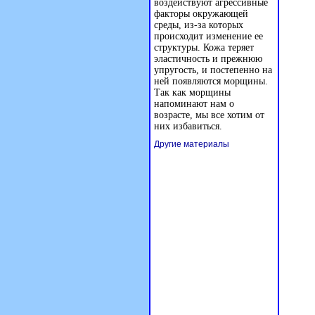
воздействуют агрессивные
факторы окружающей
среды, из-за которых
происходит изменение ее
структуры. Кожа теряет
эластичность и прежнюю
упругость, и постепенно на
ней появляются морщины.
Так как морщины
напоминают нам о
возрасте, мы все хотим от
них избавиться.
Другие материалы