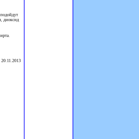
 подойдут
л, диоксид
ирта.
 20.11.2013