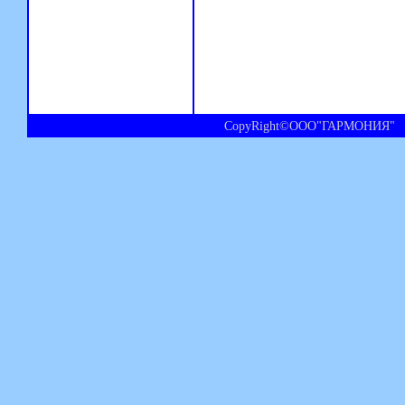
CopyRight©ООО"ГАРМОНИЯ