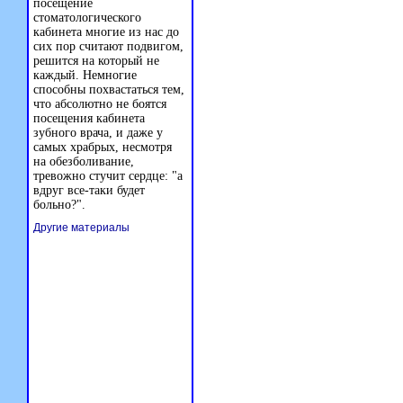
посещение
стоматологического
кабинета многие из нас до
сих пор считают подвигом,
решится на который не
каждый. Немногие
способны похвастаться тем,
что абсолютно не боятся
посещения кабинета
зубного врача, и даже у
самых храбрых, несмотря
на обезболивание,
тревожно стучит сердце: "а
вдруг все-таки будет
больно?".
Другие материалы