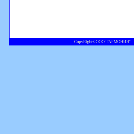
CopyRight©ООО"ГАРМОНИЯ