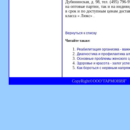
Дубининская, д. 98, тел. (495)
796-9
на оптовые партии, так и на индив
в срок и по доступным ценам доста
класса « Люкс» .
Вернуться к списку
Читайте также:
Реабилитация организма - важн
Диагностика и профилактика а
Основные проблемы женского 
Здоровье и красота - залог ус
Как бороться с нервным напря
CopyRight©ООО"ГАРМОНИЯ