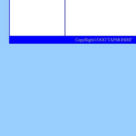
CopyRight©ООО"ГАРМОНИЯ