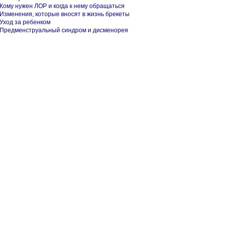
Кому нужен ЛОР и когда к нему обращаться
Изменения, которые вносят в жизнь брекеты
Уход за ребенком
Предменструальный синдром и дисменорея