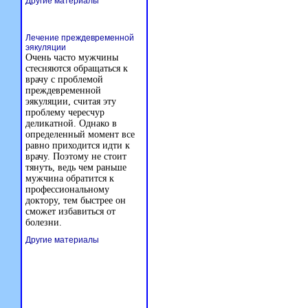
Другие материалы
Лечение преждевременной
эякуляции
Очень часто мужчины
стесняются обращаться к
врачу с проблемой
преждевременной
эякуляции, считая эту
проблему чересчур
деликатной. Однако в
определенный момент все
равно приходится идти к
врачу. Поэтому не стоит
тянуть, ведь чем раньше
мужчина обратится к
профессиональному
доктору, тем быстрее он
сможет избавиться от
болезни.
Другие материалы