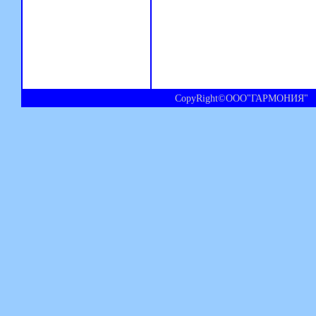
CopyRight©ООО"ГАРМОНИЯ