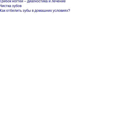
Грибок ногтей – диагностика и лечение
Чистка зубов
Как отбелить зубы в домашних условиях?