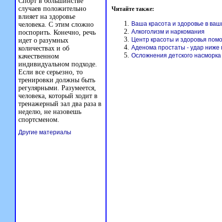
Спорт в большинстве
случаев положительно
Читайте также:
влияет на здоровье
Ваша красота и здоровье в ваш
человека. С этим сложно
Алкоголизм и наркомания
поспорить. Конечно, речь
Центр красоты и здоровья пом
идет о разумных
Аденома простаты - удар ниже
количествах и об
Осложнения детского насморка
качественном
индивидуальном подходе.
Если все серьезно, то
тренировки должны быть
регулярными. Разумеется,
человека, который ходит в
тренажерный зал два раза в
неделю, не назовешь
спортсменом.
Другие материалы