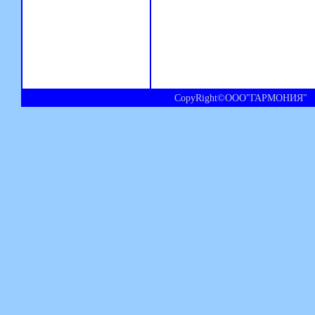
CopyRight©ООО"ГАРМОНИЯ