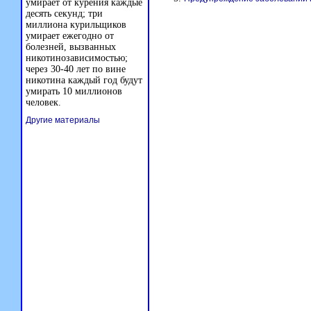
умирает от курения каждые
десять секунд; три
миллиона курильщиков
умирает ежегодно от
болезней, вызванных
никотинозависимостью;
через 30-40 лет по вине
никотина каждый год будут
умирать 10 миллионов
человек.
Другие материалы