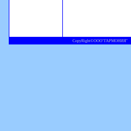
CopyRight©ООО"ГАРМОНИЯ