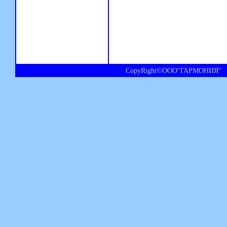
CopyRight©ООО"ГАРМОНИЯ