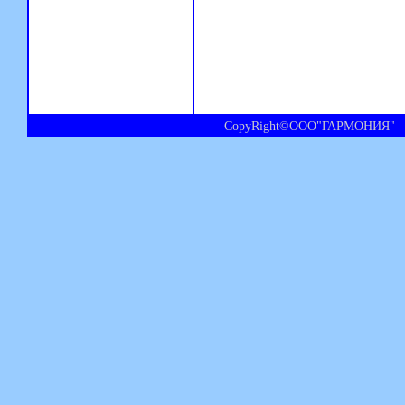
CopyRight©ООО"ГАРМОНИЯ