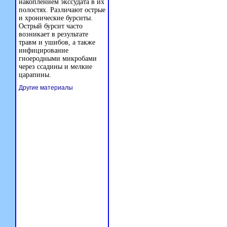
накоплением экссудата в их
полостях. Различают острые
и хронические бурситы.
Острый бурсит часто
возникает в результате
травм и ушибов, а также
инфицирование
гноеродными микробами
через ссадины и мелкие
царапины.
Другие материалы