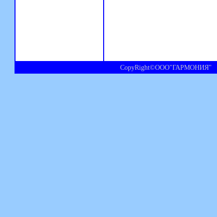
CopyRight©ООО"ГАРМОНИЯ