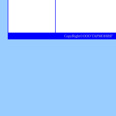
CopyRight©ООО"ГАРМОНИЯ