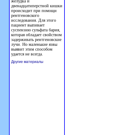
желудка и
двенадцатиперстной кишки
происходит при помощи
рентгеновского
исследования. Для этого
пациент выпивает
суспензию сульфата бария,
которая обладает свойством
задерживать рентгеновские
лучи. Но маленькие язвы
выявит этим способом
удается не всегда.
Другие материалы