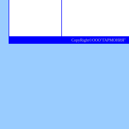
CopyRight©ООО"ГАРМОНИЯ