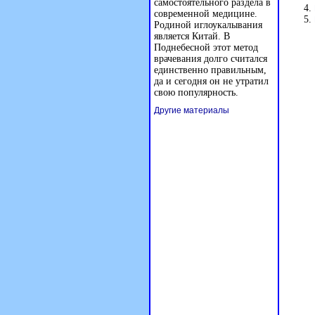
самостоятельного раздела в
современной медицине.
Родиной иглоукалывания
является Китай. В
Поднебесной этот метод
врачевания долго считался
единственно правильным,
да и сегодня он не утратил
свою популярность.
Другие материалы