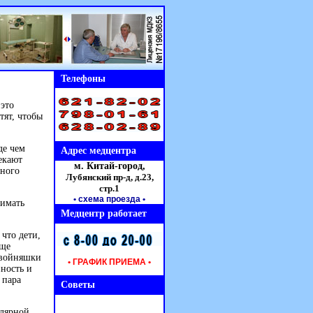
Телефоны
 это
тят, чтобы
де чем
Адрес медцентра
екают
м. Китай-город,
чного
Лубянский пр-д, д.23,
стр.1
• схема проезда
•
нимать
Медцентр работает
 что дети,
аще
Двойняшки
• ГРАФИК ПРИЕМА •
нность и
 пара
Советы
улярной